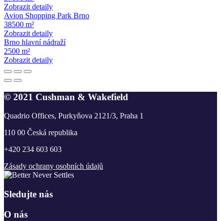
Zobrazit detaily
Avion Shopping Park Brno
38500 m²
Zobrazit detaily
Brno hlavní nádraží
2500 m²
Zobrazit detaily
© 2021 Cushman & Wakefield
Quadrio Offices, Purkyňova 2121/3, Praha 1
110 00 Česká republika
+420 234 603 603
Zásady ochrany osobních údajů
Sledujte nás
O nás