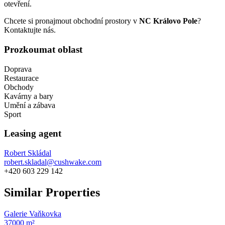
otevření.
Chcete si pronajmout obchodní prostory v
NC
Královo Pole
?
Kontaktujte nás.
Prozkoumat oblast
Doprava
Restaurace
Obchody
Kavárny a bary
Umění a zábava
Sport
Leasing agent
Robert Skládal
robert.skladal@cushwake.com
+420 603 229 142
Similar Properties
Galerie Vaňkovka
37000 m²