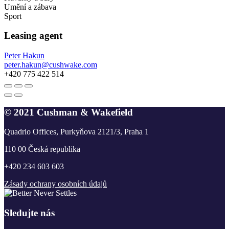
Umění a zábava
Sport
Leasing agent
Peter Hakun
peter.hakun@cushwake.com
+420 775 422 514
© 2021 Cushman & Wakefield
Quadrio Offices, Purkyňova 2121/3, Praha 1
110 00 Česká republika
+420 234 603 603
Zásady ochrany osobních údajů
Sledujte nás