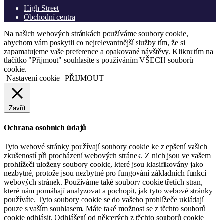
High Street
Obchodní centra
Na našich webových stránkách používáme soubory cookie,
abychom vám poskytli co nejrelevantnější služby tím, že si
zapamatujeme vaše preference a opakované návštěvy. Kliknutím na
tlačítko "Přijmout" souhlasíte s používáním VŠECH souborů
cookie.
Nastavení cookie
PŘIJMOUT
Zavřít
Ochrana osobních údajů
Tyto webové stránky používají soubory cookie ke zlepšení vašich
zkušeností při procházení webových stránek. Z nich jsou ve vašem
prohlížeči uloženy soubory cookie, které jsou klasifikovány jako
nezbytné, protože jsou nezbytné pro fungování základních funkcí
webových stránek. Používáme také soubory cookie třetích stran,
které nám pomáhají analyzovat a pochopit, jak tyto webové stránky
používáte. Tyto soubory cookie se do vašeho prohlížeče ukládají
pouze s vaším souhlasem. Máte také možnost se z těchto souborů
cookie odhlásit. Odhlášení od některých z těchto souborů cookie