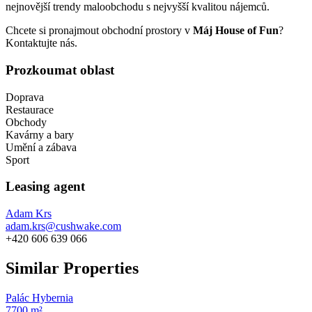
nejnovější trendy maloobchodu s nejvyšší kvalitou nájemců.
Chcete si pronajmout obchodní prostory v
Máj House of Fun
?
Kontaktujte nás.
Prozkoumat oblast
Doprava
Restaurace
Obchody
Kavárny a bary
Umění a zábava
Sport
Leasing agent
Adam Krs
adam.krs@cushwake.com
+420 606 639 066
Similar Properties
Palác Hybernia
7700 m²