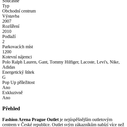
Současné
Typ
Obchodní centrum
Výstavba
2007
Rozšíření
2010
Podlaží
2
Parkovacích míst
1200
Kotevní nájemci
Polo Ralph Lauren, Gant, Tommy Hilfiger, Lacoste, Levi's, Nike,
Adidas
Energetický štítek
G
Pop Up příležitost
Ano
Exkluzivně
Ano
Přehled
Fashion Arena Prague Outlet
je nejúspěšnějším outletovým
centrem v České republice.
Outlet svým zákazníkům nabízí více než