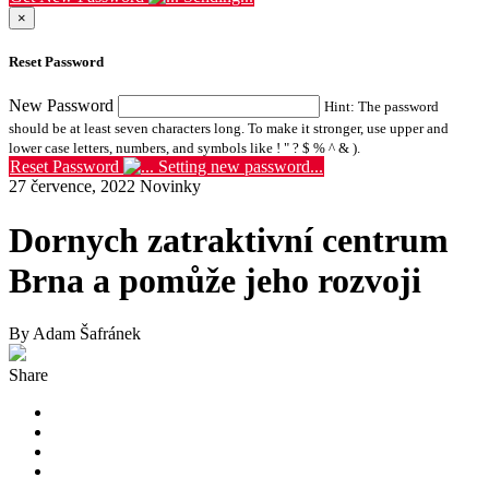
×
Reset Password
New Password
Hint: The password
should be at least seven characters long. To make it stronger, use upper and
lower case letters, numbers, and symbols like ! " ? $ % ^ & ).
Reset Password
Setting new password...
27 července, 2022
Novinky
Dornych zatraktivní centrum
Brna a pomůže jeho rozvoji
By Adam Šafránek
Share