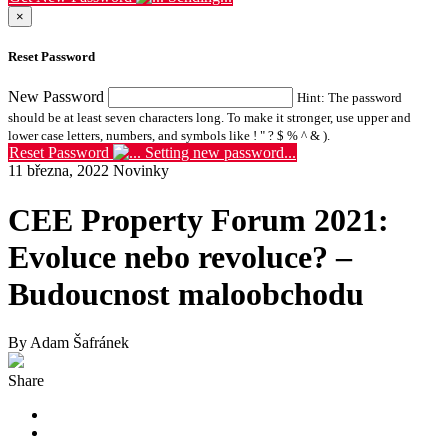
×
Reset Password
New Password
Hint: The password
should be at least seven characters long. To make it stronger, use upper and
lower case letters, numbers, and symbols like ! " ? $ % ^ & ).
Reset Password
Setting new password...
11 března, 2022
Novinky
CEE Property Forum 2021:
Evoluce nebo revoluce? –
Budoucnost maloobchodu
By Adam Šafránek
Share