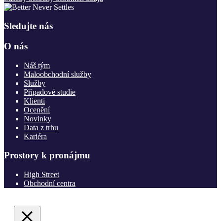
Sledujte nás
O nás
Náš tým
Maloobchodní služby
Služby
Případové studie
Klienti
Ocenění
Novinky
Data z trhu
Kariéra
Prostory k pronájmu
High Street
Obchodní centra