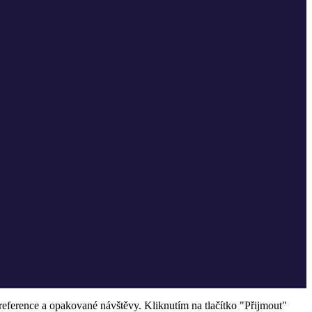
eference a opakované návštěvy. Kliknutím na tlačítko "Přijmout"