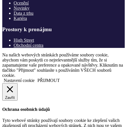
Ocenění
Novinky
Data z trhu
Kariéra
Prostory k pronájmu
High Street
Obchodní centra
Na našich webových stránkách používáme soubory cookie,
abychom vám poskytli co nejrelevantnější služby tím, že si
zapamatujeme vaše preference a opakované návštěvy. Kliknutím na
tlačítko "Přijmout" souhlasíte s používáním VŠECH souborů
cookie.
Nastavení cookie
PŘIJMOUT
Zavřít
Ochrana osobních údajů
Tyto webové stránky používají soubory cookie ke zlepšení vašich
zkušeností při procházení webových stránek. Z nich jsou ve vašem