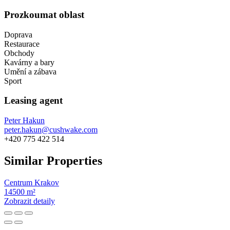
Prozkoumat oblast
Doprava
Restaurace
Obchody
Kavárny a bary
Umění a zábava
Sport
Leasing agent
Peter Hakun
peter.hakun@cushwake.com
+420 775 422 514
Similar Properties
Centrum Krakov
14500 m²
Zobrazit detaily