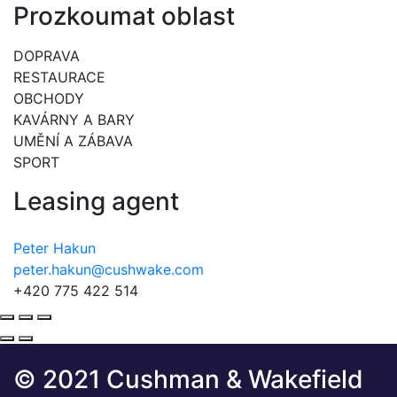
Prozkoumat oblast
DOPRAVA
RESTAURACE
OBCHODY
KAVÁRNY A BARY
UMĚNÍ A ZÁBAVA
SPORT
Leasing agent
Peter Hakun
peter.hakun@cushwake.com
+420 775 422 514
© 2021 Cushman & Wakefield