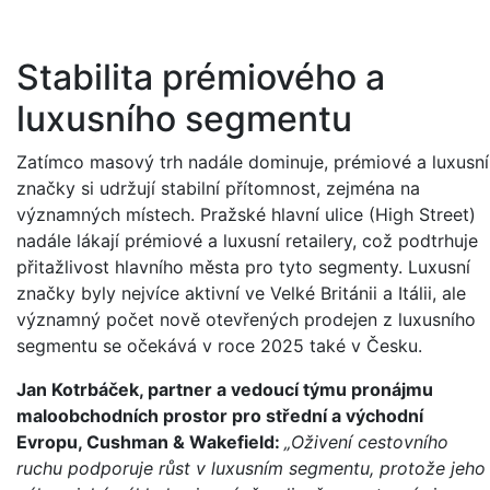
Stabilita prémiového a
luxusního segmentu
Zatímco masový trh nadále dominuje, prémiové a luxusní
značky si udržují stabilní přítomnost, zejména na
významných místech. Pražské hlavní ulice (High Street)
nadále lákají prémiové a luxusní retailery, což podtrhuje
přitažlivost hlavního města pro tyto segmenty. Luxusní
značky byly nejvíce aktivní ve Velké Británii a Itálii, ale
významný počet nově otevřených prodejen z luxusního
segmentu se očekává v roce 2025 také v Česku.
Jan Kotrbáček, partner a vedoucí týmu pronájmu
maloobchodních prostor pro střední a východní
Evropu, Cushman & Wakefield:
„Oživení cestovního
ruchu podporuje růst v luxusním segmentu, protože jeho