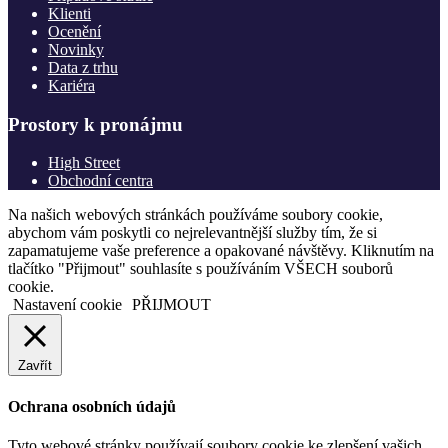
Klienti
Ocenění
Novinky
Data z trhu
Kariéra
Prostory k pronájmu
High Street
Obchodní centra
Na našich webových stránkách používáme soubory cookie,
abychom vám poskytli co nejrelevantnější služby tím, že si
zapamatujeme vaše preference a opakované návštěvy. Kliknutím na
tlačítko "Přijmout" souhlasíte s používáním VŠECH souborů
cookie.
Nastavení cookie
PŘIJMOUT
Zavřít
Ochrana osobních údajů
Tyto webové stránky používají soubory cookie ke zlepšení vašich