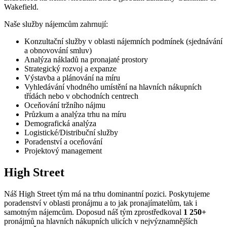
Wakefield.
Naše služby nájemcům zahrnují:
Konzultační služby v oblasti nájemních podmínek (sjednávání
a obnovování smluv)
Analýza nákladů na pronajaté prostory
Strategický rozvoj a expanze
Výstavba a plánování na míru
Vyhledávání vhodného umístění na hlavních nákupních
třídách nebo v obchodních centrech
Oceňování tržního nájmu
Průzkum a analýza trhu na míru
Demografická analýza
Logistické/Distribuční služby
Poradenství a oceňování
Projektový management
High Street
Náš High Street tým má na trhu dominantní pozici. Poskytujeme
poradenství v oblasti pronájmu a to jak pronajímatelům, tak i
samotným nájemcům. Doposud náš tým zprostředkoval
1 250+
pronájmů na hlavních nákupních ulicích v nejvýznamnějších