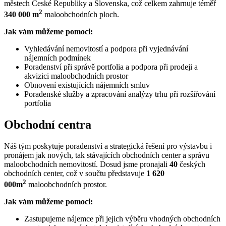
městech České Republiky a Slovenska, což celkem zahrnuje téměř
2
340 000 m
maloobchodních ploch.
Jak vám můžeme pomoci:
Vyhledávání nemovitostí a podpora při vyjednávání
nájemních podmínek
Poradenství při správě portfolia a podpora při prodeji a
akvizici maloobchodních prostor
Obnovení existujících nájemních smluv
Poradenské služby a zpracování analýzy trhu při rozšiřování
portfolia
Obchodní centra
Náš tým poskytuje poradenství a strategická řešení pro výstavbu i
pronájem jak nových, tak stávajících obchodních center a správu
maloobchodních nemovitostí. Dosud jsme pronajali
40
českých
obchodních center, což v součtu představuje
1 620
2
000m
maloobchodních prostor.
Jak vám můžeme pomoci:
Zastupujeme nájemce při jejich výběru vhodných obchodních