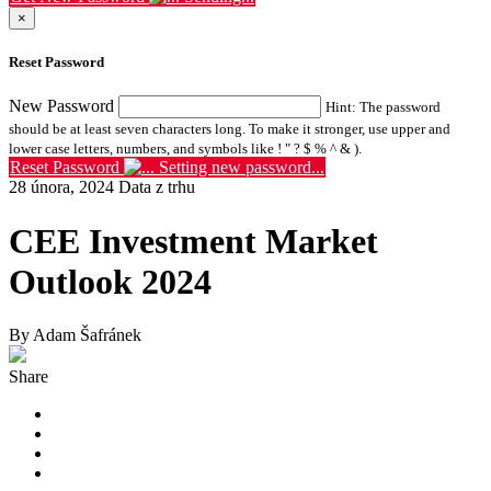
×
Reset Password
New Password
Hint: The password
should be at least seven characters long. To make it stronger, use upper and
lower case letters, numbers, and symbols like ! " ? $ % ^ & ).
Reset Password
Setting new password...
28 února, 2024
Data z trhu
CEE Investment Market
Outlook 2024
By Adam Šafránek
Share