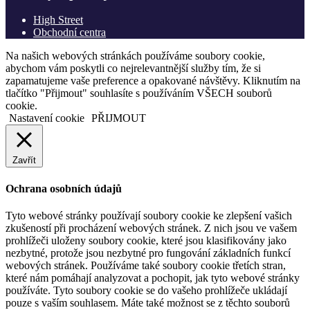
High Street
Obchodní centra
Na našich webových stránkách používáme soubory cookie,
abychom vám poskytli co nejrelevantnější služby tím, že si
zapamatujeme vaše preference a opakované návštěvy. Kliknutím na
tlačítko "Přijmout" souhlasíte s používáním VŠECH souborů
cookie.
Nastavení cookie
PŘIJMOUT
Zavřít
Ochrana osobních údajů
Tyto webové stránky používají soubory cookie ke zlepšení vašich
zkušeností při procházení webových stránek. Z nich jsou ve vašem
prohlížeči uloženy soubory cookie, které jsou klasifikovány jako
nezbytné, protože jsou nezbytné pro fungování základních funkcí
webových stránek. Používáme také soubory cookie třetích stran,
které nám pomáhají analyzovat a pochopit, jak tyto webové stránky
používáte. Tyto soubory cookie se do vašeho prohlížeče ukládají
pouze s vaším souhlasem. Máte také možnost se z těchto souborů