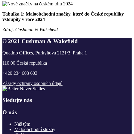
Tabulka 1: Maloobchodní značky, které do České republiky
vstoupily v roce 2024
Zdroj: Cushman
& Wakefield
© 2021 Cushman & Wakefield
Quadrio Offices, Purkyňova 2121/3, Praha 1
110 00 Česká republika
+420 234 603 603
Zásady ochrany osobních údajů
Sledujte nás
O nás
Náš tým
Maloobchodní služby