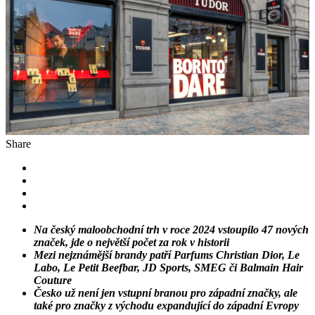
Share
Na český maloobchodní trh v roce 2024 vstoupilo 47 nových
značek, jde o největší počet za rok v historii
Mezi nejznámější brandy patří Parfums Christian Dior, Le
Labo, Le Petit Beefbar, JD Sports, SMEG či Balmain Hair
Couture
Česko už není jen vstupní branou pro západní značky, ale
také pro značky z východu expandující do západní Evropy